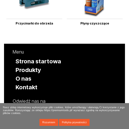
Przycinarki do obrzeża
Płyny czyszczące
Menu
Strona startowa
Produkty
O nas
Kontakt
Odwiedź nas na
Nasz sklep internetowy wykorzystuje pliki cookies, które umożliwiają i ułatwiają Ci korzystanie z jego
zasobów. Korszystając ze sklepu https://premiumtools.pl/ wyrażasz zgodnę na wykorzystywanie
plików cookies.
Rozumiem
Polityka prywatności