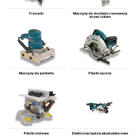
Frezarki
Maszyny do montażu i renowacji
drzwi i okien
Maszyny do parkietu
Pilarki ręczne
Pilarki stołowe
Elektronarzędzia akumulatorowe